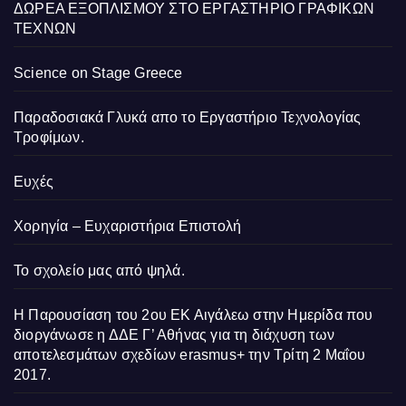
ΔΩΡΕΑ ΕΞΟΠΛΙΣΜΟΥ ΣΤΟ ΕΡΓΑΣΤΗΡΙΟ ΓΡΑΦΙΚΩΝ
ΤΕΧΝΩΝ
Science on Stage Greece
Παραδοσιακά Γλυκά απο το Εργαστήριο Τεχνολογίας
Τροφίμων.
Ευχές
Χορηγία – Ευχαριστήρια Επιστολή
Το σχολείο μας από ψηλά.
Η Παρουσίαση του 2ου ΕΚ Αιγάλεω στην Ημερίδα που
διοργάνωσε η ΔΔΕ Γ’ Αθήνας για τη διάχυση των
αποτελεσμάτων σχεδίων erasmus+ την Τρίτη 2 Μαΐου
2017.