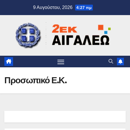
Μετάβαση
9 Αυγούστου, 2026
4:27 πμ
στο
περιεχόμενο
Προσωπικό Ε.Κ.