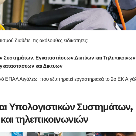
σμού διαθέτει τις ακόλουθες ειδικότητες:
ών Συστημάτων, Εγκαταστάσεων,Δικτύων και Τηλεπικοινων
Εγκαταστάσεων και Δικτύων
νό ΕΠΑΛ Αιγάλεω που εξυπηρετεί εργαστηριακά το 2ο ΕΚ Αιγ
και Υπολογιστικών Συστημάτων,
και τηλεπικοινωνιών