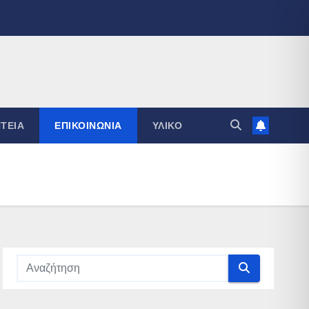
ΤΕΊΑ
ΕΠΙΚΟΙΝΩΝΊΑ
ΥΛΙΚΌ