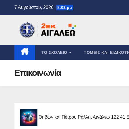
Μετάβαση
7 Αυγούστου, 2026
8:03 μμ
στο
περιεχόμενο
ΤΟ ΣΧΟΛΕΊΟ
ΤΟΜΕΊΣ ΚΑΙ ΕΙΔΙΚΌΤ
Επικοινωνία
Θηβών και Πέτρου Ράλλη, Αιγάλεω 122 41 