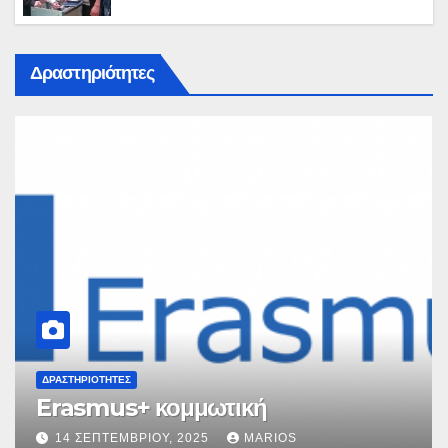
Δραστηριότητες
ΔΡΑΣΤΗΡΙΌΤΗΤΕΣ
Σεμινάρια κομμωτικής τέχνης
14 ΣΕΠΤΕΜΒΡΊΟΥ, 2025
MARIOS