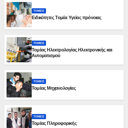
ΤΟΜΕΊΣ
Ειδικότητες Τομέα Υγείας πρόνοιας
ΤΟΜΕΊΣ
Τομέας Ηλεκτρολογίας Ηλεκτρονικής και
Αυτοματισμού
ΤΟΜΕΊΣ
Τομέας Μηχανολογίας
ΤΟΜΕΊΣ
Τομέας Πληροφορικής