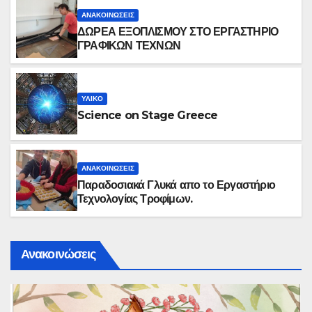
ΑΝΑΚΟΙΝΏΣΕΙΣ
ΔΩΡΕΑ ΕΞΟΠΛΙΣΜΟΥ ΣΤΟ ΕΡΓΑΣΤΗΡΙΟ
ΓΡΑΦΙΚΩΝ ΤΕΧΝΩΝ
ΥΛΙΚΌ
Science on Stage Greece
ΑΝΑΚΟΙΝΏΣΕΙΣ
Παραδοσιακά Γλυκά απο το Εργαστήριο
Τεχνολογίας Τροφίμων.
Ανακοινώσεις