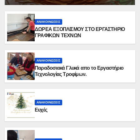
ΑΝΑΚΟΙΝΏΣΕΙΣ
ΔΩΡΕΑ ΕΞΟΠΛΙΣΜΟΥ ΣΤΟ ΕΡΓΑΣΤΗΡΙΟ
ΓΡΑΦΙΚΩΝ ΤΕΧΝΩΝ
ΑΝΑΚΟΙΝΏΣΕΙΣ
Παραδοσιακά Γλυκά απο το Εργαστήριο
Τεχνολογίας Τροφίμων.
ΑΝΑΚΟΙΝΏΣΕΙΣ
Ευχές