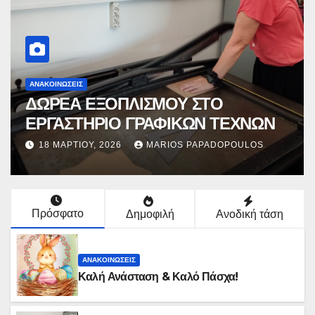
ΥΛΙΚΌ
Science on Stage Greece
9 ΙΑΝΟΥΑΡΊΟΥ, 2026
MARIOS PAPADOPOULOS
Πρόσφατο
Δημοφιλή
Ανοδική τάση
ΑΝΑΚΟΙΝΏΣΕΙΣ
Καλή Ανάσταση & Καλό Πάσχα!