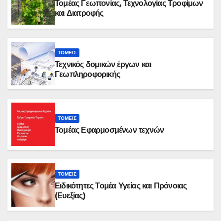
Τομέας Γεωπονίας, Τεχνολογίας Τροφίμων
και Διατροφής
ΤΟΜΕΊΣ
Τεχνικός δομικών έργων και
Γεωπληροφορικής
ΤΟΜΕΊΣ
Τομέας Εφαρμοσμένων τεχνών
ΤΟΜΕΊΣ
Ειδικότητες Τομέα Υγείας και Πρόνοιας
(Ευεξίας)