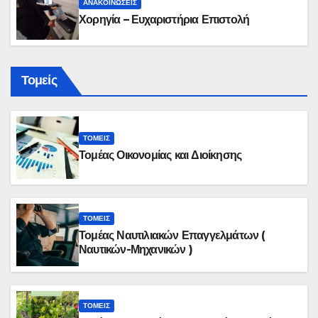
ΑΝΑΚΟΙΝΏΣΕΙΣ
Χορηγία – Ευχαριστήρια Επιστολή
Τομείς
ΤΟΜΕΊΣ
Τομέας Οικονομίας και Διοίκησης
ΤΟΜΕΊΣ
Τομέας Ναυτιλιακών Επαγγελμάτων (
Ναυτικών-Μηχανικών )
ΤΟΜΕΊΣ